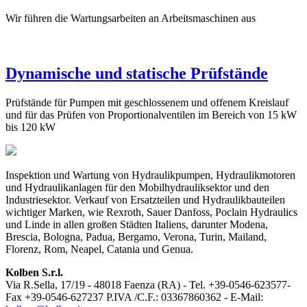
Wir führen die Wartungsarbeiten an Arbeitsmaschinen aus
Dynamische und statische Prüfstände
Prüfstände für Pumpen mit geschlossenem und offenem Kreislauf
und für das Prüfen von Proportionalventilen im Bereich von 15 kW
bis 120 kW
Inspektion und Wartung von Hydraulikpumpen, Hydraulikmotoren
und Hydraulikanlagen für den Mobilhydrauliksektor und den
Industriesektor. Verkauf von Ersatzteilen und Hydraulikbauteilen
wichtiger Marken, wie Rexroth, Sauer Danfoss, Poclain Hydraulics
und Linde in allen großen Städten Italiens, darunter Modena,
Brescia, Bologna, Padua, Bergamo, Verona, Turin, Mailand,
Florenz, Rom, Neapel, Catania und Genua.
Kolben S.r.l.
Via R.Sella, 17/19 - 48018 Faenza (RA) - Tel. +39-0546-623577-
Fax +39-0546-627237 P.IVA /C.F.: 03367860362 - E-Mail: