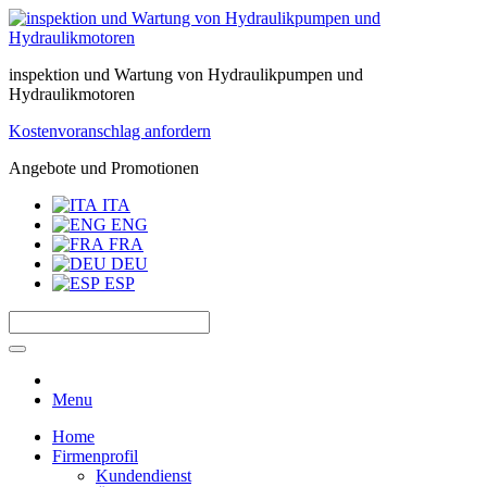
inspektion und Wartung von Hydraulikpumpen und
Hydraulikmotoren
Kostenvoranschlag anfordern
Angebote und Promotionen
ITA
ENG
FRA
DEU
ESP
Menu
Home
Firmenprofil
Kundendienst