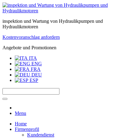
inspektion und Wartung von Hydraulikpumpen und
Hydraulikmotoren
Kostenvoranschlag anfordern
Angebote und Promotionen
ITA
ENG
FRA
DEU
ESP
Menu
Home
Firmenprofil
Kundendienst