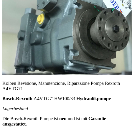
Kolben Revisione, Manutenzione, Riparazione Pompa Rexroth
A4VTG71
Bosch-Rexroth
A4VTG71HW100/33
Hydraulikpumpe
Lagerbestand
Die Bosch-Rexroth Pumpe ist
neu
und ist mit
Garantie
ausgestattet.