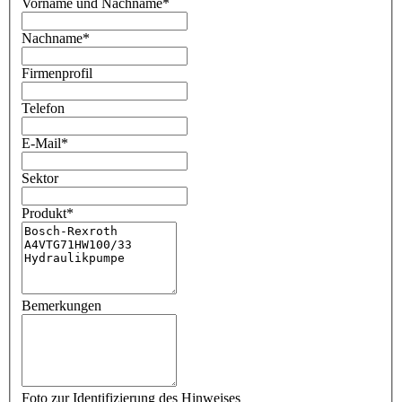
Vorname und Nachname
*
Nachname
*
Firmenprofil
Telefon
E-Mail
*
Sektor
Produkt
*
Bemerkungen
Foto zur Identifizierung des Hinweises