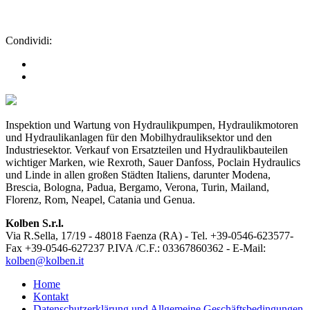
Condividi:
Inspektion und Wartung von Hydraulikpumpen, Hydraulikmotoren
und Hydraulikanlagen für den Mobilhydrauliksektor und den
Industriesektor. Verkauf von Ersatzteilen und Hydraulikbauteilen
wichtiger Marken, wie Rexroth, Sauer Danfoss, Poclain Hydraulics
und Linde in allen großen Städten Italiens, darunter Modena,
Brescia, Bologna, Padua, Bergamo, Verona, Turin, Mailand,
Florenz, Rom, Neapel, Catania und Genua.
Kolben S.r.l.
Via R.Sella, 17/19 - 48018 Faenza (RA) - Tel. +39-0546-623577-
Fax +39-0546-627237 P.IVA /C.F.: 03367860362 - E-Mail:
kolben@kolben.it
Home
Kontakt
Datenschutzerklärung und Allgemeine Geschäftsbedingungen