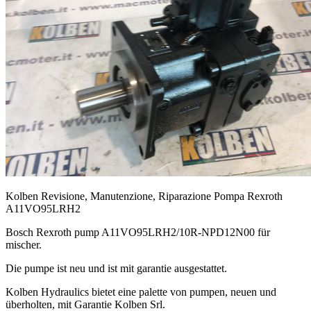
Kolben Revisione, Manutenzione, Riparazione Pompa Rexroth
A11VO95LRH2
Bosch Rexroth pump A11VO95LRH2/10R-NPD12N00 für
mischer.
Die pumpe ist neu und ist mit garantie ausgestattet.
Kolben Hydraulics bietet eine palette von pumpen, neuen und
überholten, mit Garantie Kolben Srl.