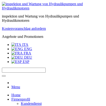
inspektion und Wartung von Hydraulikpumpen und
Hydraulikmotoren
Kostenvoranschlag anfordern
Angebote und Promotionen
ITA
ENG
FRA
DEU
ESP
Menu
Home
Firmenprofil
Kundendienst