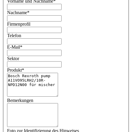
Vorname und Nachname
*
Nachname
*
Firmenprofil
Telefon
E-Mail
*
Sektor
Produkt
*
Bemerkungen
Foto zur Identifizierung des Hinweises