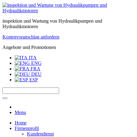
inspektion und Wartung von Hydraulikpumpen und
Hydraulikmotoren
Kostenvoranschlag anfordern
Angebote und Promotionen
ITA
ENG
FRA
DEU
ESP
Menu
Home
Firmenprofil
Kundendienst