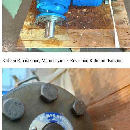
Kolben Riparazione, Manutenzione, Revisione Riduttore Brevini