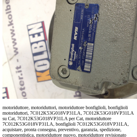
motoriduttore, motoriduttori, motoriduttore bonfiglioli, bonfiglioli
motoriduttori, 7C012K53G018VP31LA, 7C012K53G018VP31LA
su Cat, 7C012K53G018VP31LA per Cat, motoriduttore
7C012K53G018VP31LA, bonfiglioli 7C012K53G018VP31LA,
acquistare, pronta consegna, preventivo, garanzia, spedizione,
componentistica, motoriduttore nuovo, motoriduttore revisionato