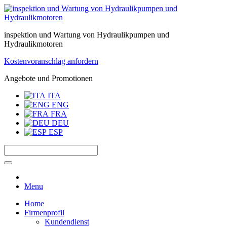
inspektion und Wartung von Hydraulikpumpen und
Hydraulikmotoren
Kostenvoranschlag anfordern
Angebote und Promotionen
ITA
ENG
FRA
DEU
ESP
Menu
Home
Firmenprofil
Kundendienst