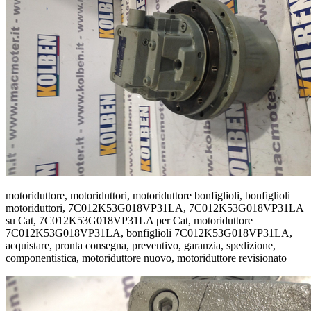
motoriduttore, motoriduttori, motoriduttore bonfiglioli, bonfiglioli
motoriduttori, 7C012K53G018VP31LA, 7C012K53G018VP31LA
su Cat, 7C012K53G018VP31LA per Cat, motoriduttore
7C012K53G018VP31LA, bonfiglioli 7C012K53G018VP31LA,
acquistare, pronta consegna, preventivo, garanzia, spedizione,
componentistica, motoriduttore nuovo, motoriduttore revisionato