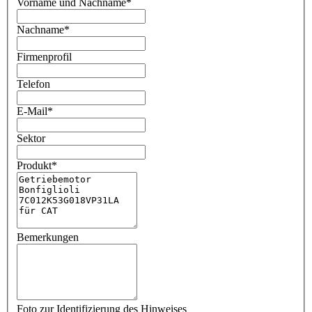
Vorname und Nachname
*
Nachname
*
Firmenprofil
Telefon
E-Mail
*
Sektor
Produkt
*
Bemerkungen
Foto zur Identifizierung des Hinweises