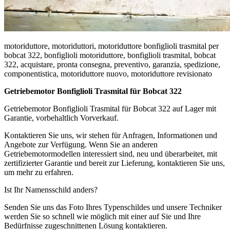
motoriduttore, motoriduttori, motoriduttore bonfiglioli trasmital per
bobcat 322, bonfiglioli motoriduttore, bonfiglioli trasmital, bobcat
322, acquistare, pronta consegna, preventivo, garanzia, spedizione,
componentistica, motoriduttore nuovo, motoriduttore revisionato
Getriebemotor Bonfiglioli Trasmital für Bobcat 322
Getriebemotor Bonfiglioli Trasmital für Bobcat 322 auf Lager mit
Garantie, vorbehaltlich Vorverkauf.
Kontaktieren Sie uns, wir stehen für Anfragen, Informationen und
Angebote zur Verfügung. Wenn Sie an anderen
Getriebemotormodellen interessiert sind, neu und überarbeitet, mit
zertifizierter Garantie und bereit zur Lieferung, kontaktieren Sie uns,
um mehr zu erfahren.
Ist Ihr Namensschild anders?
Senden Sie uns das Foto Ihres Typenschildes und unsere Techniker
werden Sie so schnell wie möglich mit einer auf Sie und Ihre
Bedürfnisse zugeschnittenen Lösung kontaktieren.