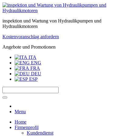
inspektion und Wartung von Hydraulikpumpen und
Hydraulikmotoren
Kostenvoranschlag anfordern
Angebote und Promotionen
ITA
ENG
FRA
DEU
ESP
Menu
Home
Firmenprofil
Kundendienst