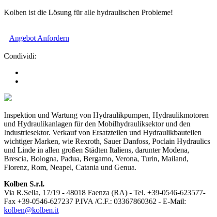
Kolben ist die Lösung für alle hydraulischen Probleme!
Angebot Anfordern
Condividi:
Inspektion und Wartung von Hydraulikpumpen, Hydraulikmotoren
und Hydraulikanlagen für den Mobilhydrauliksektor und den
Industriesektor. Verkauf von Ersatzteilen und Hydraulikbauteilen
wichtiger Marken, wie Rexroth, Sauer Danfoss, Poclain Hydraulics
und Linde in allen großen Städten Italiens, darunter Modena,
Brescia, Bologna, Padua, Bergamo, Verona, Turin, Mailand,
Florenz, Rom, Neapel, Catania und Genua.
Kolben S.r.l.
Via R.Sella, 17/19 - 48018 Faenza (RA) - Tel. +39-0546-623577-
Fax +39-0546-627237 P.IVA /C.F.: 03367860362 - E-Mail:
kolben@kolben.it