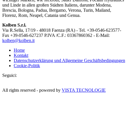
und Linde in allen großen Städten Italiens, darunter Modena,
Brescia, Bologna, Padua, Bergamo, Verona, Turin, Mailand,
Florenz, Rom, Neapel, Catania und Genua.
Kolben S.r.l.
Via R.Sella, 17/19 - 48018 Faenza (RA) - Tel. +39-0546-623577-
Fax +39-0546-627237 P.IVA /C.F.: 03367860362 - E-Mail:
kolben@kolben.it
Home
Kontakt
Datenschutzerklärung und Allgemeine Geschäftsbedingungen
Cookie-Politik
Seguici:
All rights reserved - powered by
VISTA TECNOLOGIE