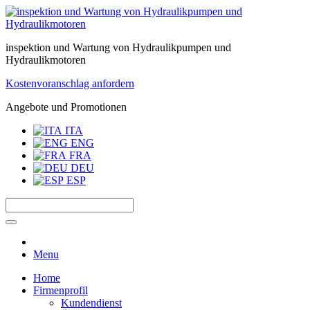
inspektion und Wartung von Hydraulikpumpen und
Hydraulikmotoren
Kostenvoranschlag anfordern
Angebote und Promotionen
ITA
ENG
FRA
DEU
ESP
Menu
Home
Firmenprofil
Kundendienst