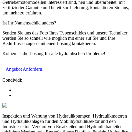
Getriebemotormodellen interessiert sind, neu und überarbeitet, mit
zertifizierter Garantie und bereit zur Lieferung, kontaktieren Sie uns,
um mehr zu erfahren.
Ist Ihr Namensschild anders?
Senden Sie uns das Foto Ihres Typenschildes und unsere Techniker
werden Sie so schnell wie möglich mit einer auf Sie und Ihre
Bedürfnisse zugeschnittenen Lösung kontaktieren.
Kolben ist die Lösung für alle hydraulischen Probleme!
Angebot Anfordern
Condividi:
Inspektion und Wartung von Hydraulikpumpen, Hydraulikmotoren
und Hydraulikanlagen für den Mobilhydrauliksektor und den
Industriesektor. Verkauf von Ersatzteilen und Hydraulikbauteilen
wichtiger Marken, wie Rexroth, Sauer Danfoss, Poclain Hydraulics