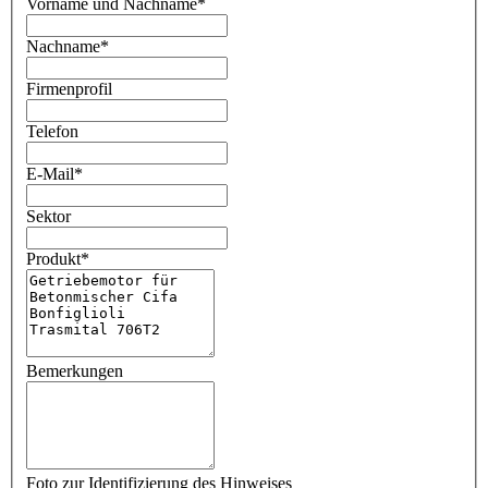
Vorname und Nachname
*
Nachname
*
Firmenprofil
Telefon
E-Mail
*
Sektor
Produkt
*
Bemerkungen
Foto zur Identifizierung des Hinweises