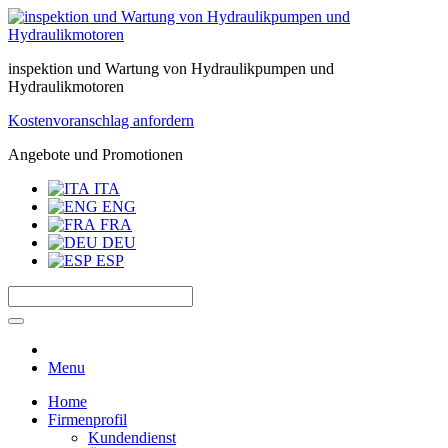
inspektion und Wartung von Hydraulikpumpen und
Hydraulikmotoren
Kostenvoranschlag anfordern
Angebote und Promotionen
ITA
ENG
FRA
DEU
ESP
Menu
Home
Firmenprofil
Kundendienst