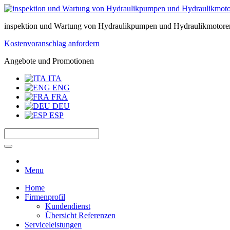
inspektion und Wartung von Hydraulikpumpen und Hydraulikmotore
Kostenvoranschlag anfordern
Angebote und Promotionen
ITA
ENG
FRA
DEU
ESP
Menu
Home
Firmenprofil
Kundendienst
Übersicht Referenzen
Serviceleistungen