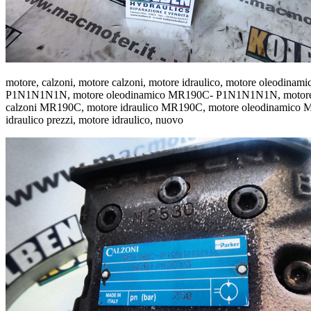
motore, calzoni, motore calzoni, motore idraulico, motore ol
P1N1N1N1N, motore oleodinamico MR190C- P1N1N1N1N, motore 
calzoni MR190C, motore idraulico MR190C, motore oleodinamico MR190C
idraulico prezzi, motore idraulico, nuovo