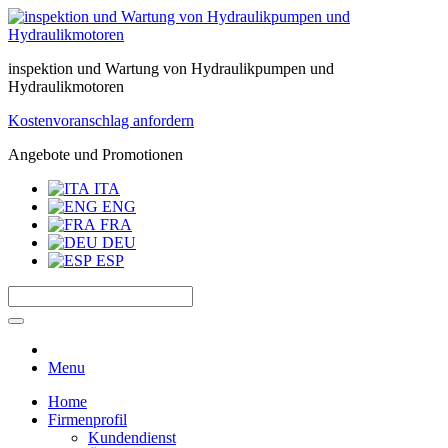
inspektion und Wartung von Hydraulikpumpen und
Hydraulikmotoren
Kostenvoranschlag anfordern
Angebote und Promotionen
ITA
ENG
FRA
DEU
ESP
Menu
Home
Firmenprofil
Kundendienst