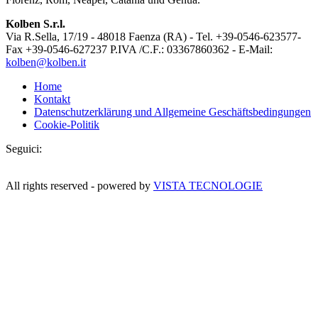
Kolben S.r.l.
Via R.Sella, 17/19 - 48018 Faenza (RA) - Tel. +39-0546-623577-
Fax +39-0546-627237 P.IVA /C.F.: 03367860362 - E-Mail:
kolben@kolben.it
Home
Kontakt
Datenschutzerklärung und Allgemeine Geschäftsbedingungen
Cookie-Politik
Seguici:
All rights reserved - powered by
VISTA TECNOLOGIE