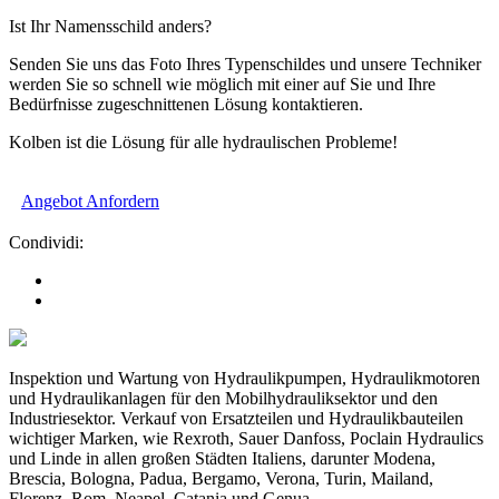
Ist Ihr Namensschild anders?
Senden Sie uns das Foto Ihres Typenschildes und unsere Techniker
werden Sie so schnell wie möglich mit einer auf Sie und Ihre
Bedürfnisse zugeschnittenen Lösung kontaktieren.
Kolben ist die Lösung für alle hydraulischen Probleme!
Angebot Anfordern
Condividi:
Inspektion und Wartung von Hydraulikpumpen, Hydraulikmotoren
und Hydraulikanlagen für den Mobilhydrauliksektor und den
Industriesektor. Verkauf von Ersatzteilen und Hydraulikbauteilen
wichtiger Marken, wie Rexroth, Sauer Danfoss, Poclain Hydraulics
und Linde in allen großen Städten Italiens, darunter Modena,
Brescia, Bologna, Padua, Bergamo, Verona, Turin, Mailand,
Florenz, Rom, Neapel, Catania und Genua.