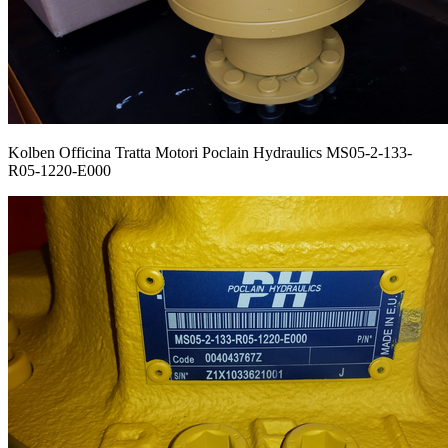
Kolben Officina Tratta Motori Poclain Hydraulics MS05-2-133-
R05-1220-E000