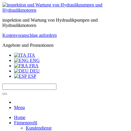
inspektion und Wartung von Hydraulikpumpen und
Hydraulikmotoren
Kostenvoranschlag anfordern
Angebote und Promotionen
ITA
ENG
FRA
DEU
ESP
Menu
Home
Firmenprofil
Kundendienst