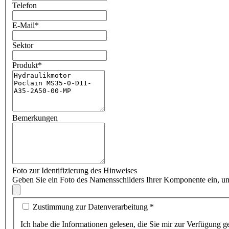
Telefon
E-Mail
*
Sektor
Produkt
*
Bemerkungen
Foto zur Identifizierung des Hinweises
Geben Sie ein Foto des Namensschilders Ihrer Komponente ein, um
Zustimmung zur Datenverarbeitung
*
Ich habe die Informationen gelesen, die Sie mir zur Verf