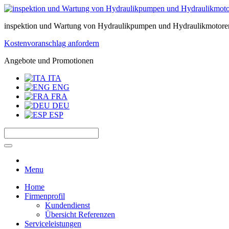
inspektion und Wartung von Hydraulikpumpen und Hydraulikmotore
Kostenvoranschlag anfordern
Angebote und Promotionen
ITA
ENG
FRA
DEU
ESP
Menu
Home
Firmenprofil
Kundendienst
Übersicht Referenzen
Serviceleistungen