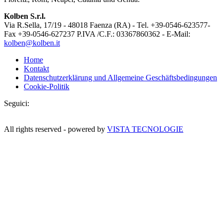
Kolben S.r.l.
Via R.Sella, 17/19 - 48018 Faenza (RA) - Tel. +39-0546-623577-
Fax +39-0546-627237 P.IVA /C.F.: 03367860362 - E-Mail:
kolben@kolben.it
Home
Kontakt
Datenschutzerklärung und Allgemeine Geschäftsbedingungen
Cookie-Politik
Seguici:
All rights reserved - powered by
VISTA TECNOLOGIE