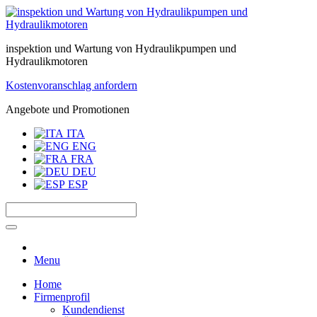
inspektion und Wartung von Hydraulikpumpen und
Hydraulikmotoren
Kostenvoranschlag anfordern
Angebote und Promotionen
ITA
ENG
FRA
DEU
ESP
Menu
Home
Firmenprofil
Kundendienst