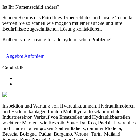
Ist Ihr Namensschild anders?
Senden Sie uns das Foto Ihres Typenschildes und unsere Techniker
werden Sie so schnell wie möglich mit einer auf Sie und Ihre
Bedürfnisse zugeschnittenen Lösung kontaktieren.
Kolben ist die Lösung für alle hydraulischen Probleme!
Angebot Anfordern
Condividi:
Inspektion und Wartung von Hydraulikpumpen, Hydraulikmotoren
und Hydraulikanlagen für den Mobilhydrauliksektor und den
Industriesektor. Verkauf von Ersatzteilen und Hydraulikbauteilen
wichtiger Marken, wie Rexroth, Sauer Danfoss, Poclain Hydraulics
und Linde in allen großen Städten Italiens, darunter Modena,
Brescia, Bologna, Padua, Bergamo, Verona, Turin, Mailand,
Florenz, Rom, Neapel, Catania und Genua.