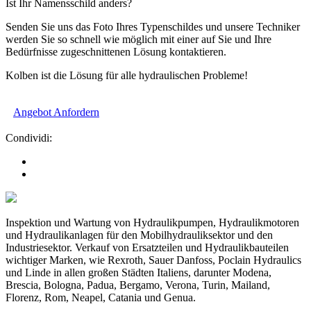
Ist Ihr Namensschild anders?
Senden Sie uns das Foto Ihres Typenschildes und unsere Techniker
werden Sie so schnell wie möglich mit einer auf Sie und Ihre
Bedürfnisse zugeschnittenen Lösung kontaktieren.
Kolben ist die Lösung für alle hydraulischen Probleme!
Angebot Anfordern
Condividi:
Inspektion und Wartung von Hydraulikpumpen, Hydraulikmotoren
und Hydraulikanlagen für den Mobilhydrauliksektor und den
Industriesektor. Verkauf von Ersatzteilen und Hydraulikbauteilen
wichtiger Marken, wie Rexroth, Sauer Danfoss, Poclain Hydraulics
und Linde in allen großen Städten Italiens, darunter Modena,
Brescia, Bologna, Padua, Bergamo, Verona, Turin, Mailand,
Florenz, Rom, Neapel, Catania und Genua.