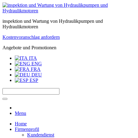
inspektion und Wartung von Hydraulikpumpen und
Hydraulikmotoren
Kostenvoranschlag anfordern
Angebote und Promotionen
ITA
ENG
FRA
DEU
ESP
Menu
Home
Firmenprofil
Kundendienst