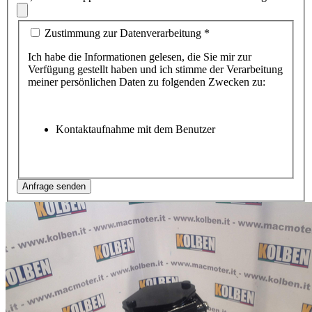
Zustimmung zur Datenverarbeitung
*
Ich habe die Informationen gelesen, die Sie mir zur
Verfügung gestellt haben und ich stimme der Verarbeitung
meiner persönlichen Daten zu folgenden Zwecken zu:
Kontaktaufnahme mit dem Benutzer