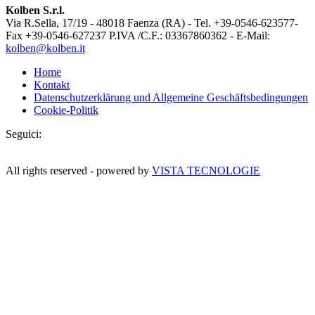
Kolben S.r.l.
Via R.Sella, 17/19 - 48018 Faenza (RA) - Tel. +39-0546-623577-
Fax +39-0546-627237 P.IVA /C.F.: 03367860362 - E-Mail:
kolben@kolben.it
Home
Kontakt
Datenschutzerklärung und Allgemeine Geschäftsbedingungen
Cookie-Politik
Seguici:
All rights reserved - powered by
VISTA TECNOLOGIE