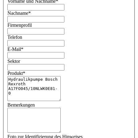
Vorname und Nachname
*
Nachname
*
Firmenprofil
Telefon
E-Mail
*
Sektor
Produkt
*
Bemerkungen
Foto zur Identifizierung des Hinweises