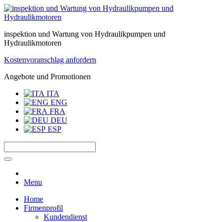
inspektion und Wartung von Hydraulikpumpen und
Hydraulikmotoren
Kostenvoranschlag anfordern
Angebote und Promotionen
ITA
ENG
FRA
DEU
ESP
Menu
Home
Firmenprofil
Kundendienst