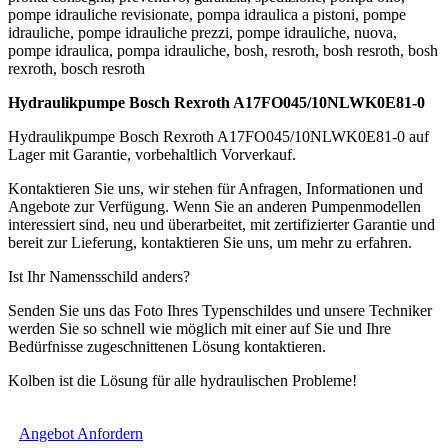
pompe idrauliche revisionate, pompa idraulica a pistoni, pompe
idrauliche, pompe idrauliche prezzi, pompe idrauliche, nuova,
pompe idraulica, pompa idrauliche, bosh, resroth, bosh resroth, bosh
rexroth, bosch resroth
Hydraulikpumpe Bosch Rexroth A17FO045/10NLWK0E81-0
Hydraulikpumpe Bosch Rexroth A17FO045/10NLWK0E81-0 auf
Lager mit Garantie, vorbehaltlich Vorverkauf.
Kontaktieren Sie uns, wir stehen für Anfragen, Informationen und
Angebote zur Verfügung. Wenn Sie an anderen Pumpenmodellen
interessiert sind, neu und überarbeitet, mit zertifizierter Garantie und
bereit zur Lieferung, kontaktieren Sie uns, um mehr zu erfahren.
Ist Ihr Namensschild anders?
Senden Sie uns das Foto Ihres Typenschildes und unsere Techniker
werden Sie so schnell wie möglich mit einer auf Sie und Ihre
Bedürfnisse zugeschnittenen Lösung kontaktieren.
Kolben ist die Lösung für alle hydraulischen Probleme!
Angebot Anfordern