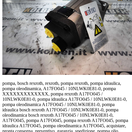
pompa, bosch rexroth, rexroth, pompa rexroth, pompa idraulica,
pompa oleodinamica, A17FO045 / 10NLWK0E81-0, pompa
XXXXXXXXXXXXX, pompa rexroth A17FO045 /
10NLWK0E81-0, pompa idraulica A17FO045 / 10NLWK0E81-0,
pompa oleodinamica A17FO045 / 10NLWK0E81-0, pompa
idraulica bosch rexroth A17FO045 / 10NLWK0E81-0, pompa
oleodinamica bosch rexroth A17FO045 / 10NLWK0E81-0,
A17FO045, pompa A17FO045, pompa rexroth A17FO045, pompa
idraulica A17FO045, pompa oleodinamica A17FO045, acquistare,
pronta consegna, preventivo, garanzia, spedizione, pompa olio,