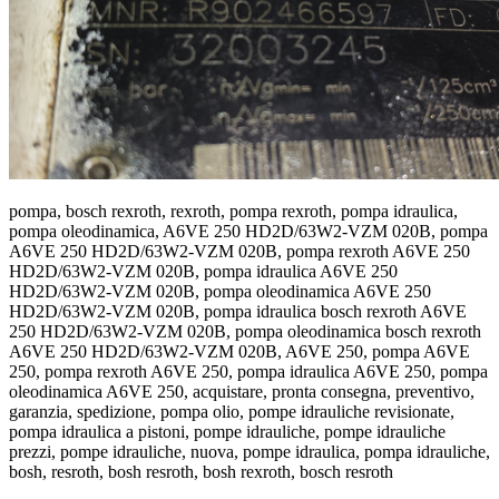
pompa, bosch rexroth, rexroth, pompa rexroth, pompa idraulica,
pompa oleodinamica, A6VE 250 HD2D/63W2-VZM 020B, pompa
A6VE 250 HD2D/63W2-VZM 020B, pompa rexroth A6VE 250
HD2D/63W2-VZM 020B, pompa idraulica A6VE 250
HD2D/63W2-VZM 020B, pompa oleodinamica A6VE 250
HD2D/63W2-VZM 020B, pompa idraulica bosch rexroth A6VE
250 HD2D/63W2-VZM 020B, pompa oleodinamica bosch rexroth
A6VE 250 HD2D/63W2-VZM 020B, A6VE 250, pompa A6VE
250, pompa rexroth A6VE 250, pompa idraulica A6VE 250, pompa
oleodinamica A6VE 250, acquistare, pronta consegna, preventivo,
garanzia, spedizione, pompa olio, pompe idrauliche revisionate,
pompa idraulica a pistoni, pompe idrauliche, pompe idrauliche
prezzi, pompe idrauliche, nuova, pompe idraulica, pompa idrauliche,
bosh, resroth, bosh resroth, bosh rexroth, bosch resroth