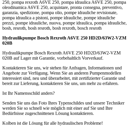
250, pompa rexroth A6VE 250, pompa idraulica A6VE 250, pompa
oleodinamica A6VE 250, acquistare, pronta consegna, preventivo,
garanzia, spedizione, pompa olio, pompe idrauliche revisionate,
pompa idraulica a pistoni, pompe idrauliche, pompe idrauliche
prezzi, pompe idrauliche, nuova, pompe idraulica, pompa idrauliche,
bosh, resroth, bosh resroth, bosh rexroth, bosch resroth
Hydraulikpumpe Bosch Rexroth A6VE 250 HD2D/63W2-VZM
020B
Hydraulikpumpe Bosch Rexroth A6VE 250 HD2D/63W2-VZM
020B auf Lager mit Garantie, vorbehaltlich Vorverkauf.
Kontaktieren Sie uns, wir stehen für Anfragen, Informationen und
Angebote zur Verfügung. Wenn Sie an anderen Pumpenmodellen
interessiert sind, neu und überarbeitet, mit zertifizierter Garantie und
bereit zur Lieferung, kontaktieren Sie uns, um mehr zu erfahren.
Ist Ihr Namensschild anders?
Senden Sie uns das Foto Ihres Typenschildes und unsere Techniker
werden Sie so schnell wie möglich mit einer auf Sie und Ihre
Bedürfnisse zugeschnittenen Lösung kontaktieren.
Kolben ist die Lösung für alle hydraulischen Probleme!