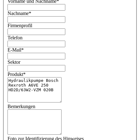
Vorname und Nachname
*
Nachname
*
Firmenprofil
Telefon
E-Mail
*
Sektor
Produkt
*
Bemerkungen
Foto zur Identifizierung des Hinweises