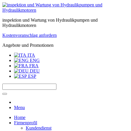
inspektion und Wartung von Hydraulikpumpen und
Hydraulikmotoren
Kostenvoranschlag anfordern
Angebote und Promotionen
ITA
ENG
FRA
DEU
ESP
Menu
Home
Firmenprofil
Kundendienst