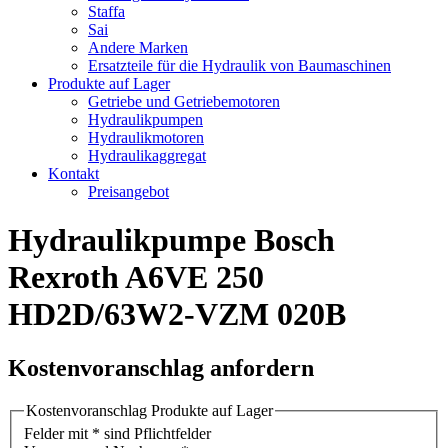
Staffa
Sai
Andere Marken
Ersatzteile für die Hydraulik von Baumaschinen
Produkte auf Lager
Getriebe und Getriebemotoren
Hydraulikpumpen
Hydraulikmotoren
Hydraulikaggregat
Kontakt
Preisangebot
Hydraulikpumpe Bosch
Rexroth A6VE 250
HD2D/63W2-VZM 020B
Kostenvoranschlag anfordern
Kostenvoranschlag Produkte auf Lager
Felder mit * sind Pflichtfelder