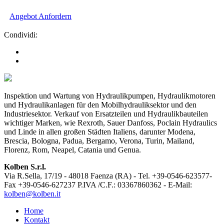
Angebot Anfordern
Condividi:
Inspektion und Wartung von Hydraulikpumpen, Hydraulikmotoren
und Hydraulikanlagen für den Mobilhydrauliksektor und den
Industriesektor. Verkauf von Ersatzteilen und Hydraulikbauteilen
wichtiger Marken, wie Rexroth, Sauer Danfoss, Poclain Hydraulics
und Linde in allen großen Städten Italiens, darunter Modena,
Brescia, Bologna, Padua, Bergamo, Verona, Turin, Mailand,
Florenz, Rom, Neapel, Catania und Genua.
Kolben S.r.l.
Via R.Sella, 17/19 - 48018 Faenza (RA) - Tel. +39-0546-623577-
Fax +39-0546-627237 P.IVA /C.F.: 03367860362 - E-Mail:
kolben@kolben.it
Home
Kontakt