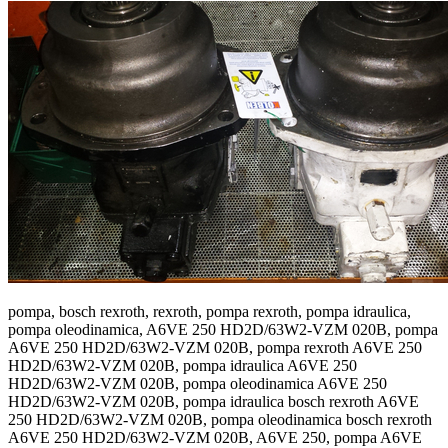
pompa, bosch rexroth, rexroth, pompa rexroth, pompa idraulica,
pompa oleodinamica, A6VE 250 HD2D/63W2-VZM 020B, pompa
A6VE 250 HD2D/63W2-VZM 020B, pompa rexroth A6VE 250
HD2D/63W2-VZM 020B, pompa idraulica A6VE 250
HD2D/63W2-VZM 020B, pompa oleodinamica A6VE 250
HD2D/63W2-VZM 020B, pompa idraulica bosch rexroth A6VE
250 HD2D/63W2-VZM 020B, pompa oleodinamica bosch rexroth
A6VE 250 HD2D/63W2-VZM 020B, A6VE 250, pompa A6VE