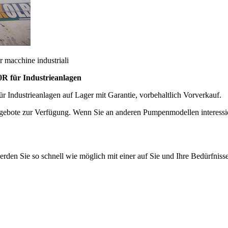
acchine industriali
 für Industrieanlagen
ustrieanlagen auf Lager mit Garantie, vorbehaltlich Vorverkauf.
ebote zur Verfügung. Wenn Sie an anderen Pumpenmodellen interessiert s
rden Sie so schnell wie möglich mit einer auf Sie und Ihre Bedürfniss