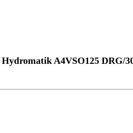
 Hydromatik A4VSO125 DRG/30R