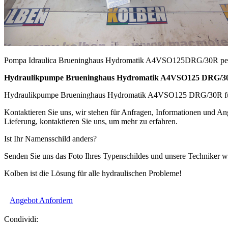
Pompa Idraulica Brueninghaus Hydromatik A4VSO125DRG/30R per m
Hydraulikpumpe Brueninghaus Hydromatik A4VSO125 DRG/30R
Hydraulikpumpe Brueninghaus Hydromatik A4VSO125 DRG/30R für Ind
Kontaktieren Sie uns, wir stehen für Anfragen, Informationen und Ang
Lieferung, kontaktieren Sie uns, um mehr zu erfahren.
Ist Ihr Namensschild anders?
Senden Sie uns das Foto Ihres Typenschildes und unsere Techniker we
Kolben ist die Lösung für alle hydraulischen Probleme!
Angebot Anfordern
Condividi: