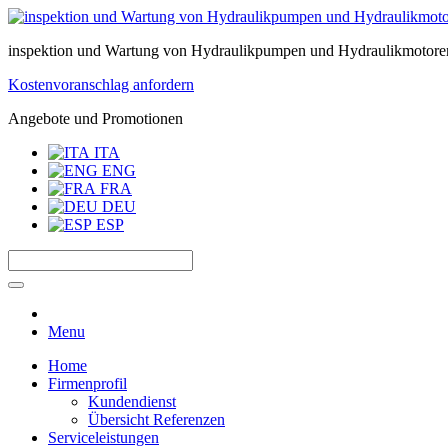
inspektion und Wartung von Hydraulikpumpen und Hydraulikmotore
Kostenvoranschlag anfordern
Angebote und Promotionen
ITA
ENG
FRA
DEU
ESP
Menu
Home
Firmenprofil
Kundendienst
Übersicht Referenzen
Serviceleistungen