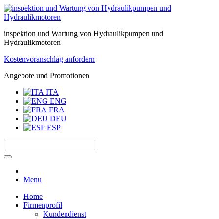
inspektion und Wartung von Hydraulikpumpen und
Hydraulikmotoren
Kostenvoranschlag anfordern
Angebote und Promotionen
ITA
ENG
FRA
DEU
ESP
Menu
Home
Firmenprofil
Kundendienst