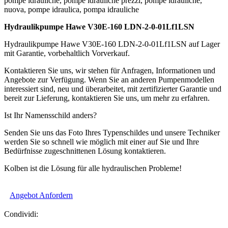
pompe idrauliche, pompe idrauliche prezzi, pompe idrauliche,
nuova, pompe idraulica, pompa idrauliche
Hydraulikpumpe Hawe V30E-160 LDN-2-0-01Lf1LSN
Hydraulikpumpe Hawe V30E-160 LDN-2-0-01Lf1LSN auf Lager
mit Garantie, vorbehaltlich Vorverkauf.
Kontaktieren Sie uns, wir stehen für Anfragen, Informationen und
Angebote zur Verfügung. Wenn Sie an anderen Pumpenmodellen
interessiert sind, neu und überarbeitet, mit zertifizierter Garantie und
bereit zur Lieferung, kontaktieren Sie uns, um mehr zu erfahren.
Ist Ihr Namensschild anders?
Senden Sie uns das Foto Ihres Typenschildes und unsere Techniker
werden Sie so schnell wie möglich mit einer auf Sie und Ihre
Bedürfnisse zugeschnittenen Lösung kontaktieren.
Kolben ist die Lösung für alle hydraulischen Probleme!
Angebot Anfordern
Condividi: