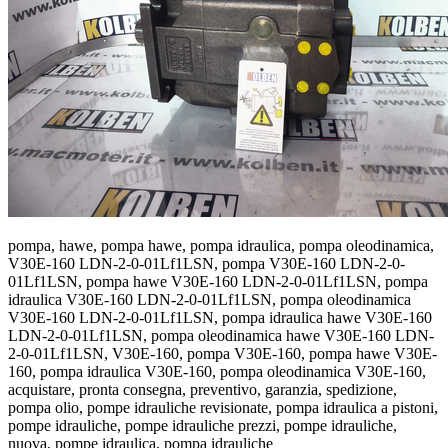
pompa, hawe, pompa hawe, pompa idraulica, pompa oleodinamica,
V30E-160 LDN-2-0-01Lf1LSN, pompa V30E-160 LDN-2-0-
01Lf1LSN, pompa hawe V30E-160 LDN-2-0-01Lf1LSN, pompa
idraulica V30E-160 LDN-2-0-01Lf1LSN, pompa oleodinamica
V30E-160 LDN-2-0-01Lf1LSN, pompa idraulica hawe V30E-160
LDN-2-0-01Lf1LSN, pompa oleodinamica hawe V30E-160 LDN-
2-0-01Lf1LSN, V30E-160, pompa V30E-160, pompa hawe V30E-
160, pompa idraulica V30E-160, pompa oleodinamica V30E-160,
acquistare, pronta consegna, preventivo, garanzia, spedizione,
pompa olio, pompe idrauliche revisionate, pompa idraulica a pistoni,
pompe idrauliche, pompe idrauliche prezzi, pompe idrauliche,
nuova, pompe idraulica, pompa idrauliche