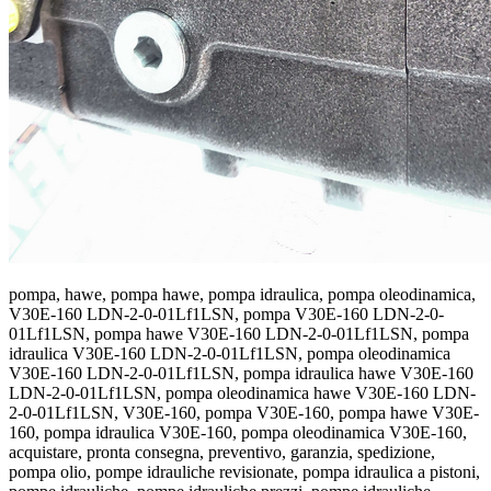
pompa, hawe, pompa hawe, pompa idraulica, pompa oleodinamica,
V30E-160 LDN-2-0-01Lf1LSN, pompa V30E-160 LDN-2-0-
01Lf1LSN, pompa hawe V30E-160 LDN-2-0-01Lf1LSN, pompa
idraulica V30E-160 LDN-2-0-01Lf1LSN, pompa oleodinamica
V30E-160 LDN-2-0-01Lf1LSN, pompa idraulica hawe V30E-160
LDN-2-0-01Lf1LSN, pompa oleodinamica hawe V30E-160 LDN-
2-0-01Lf1LSN, V30E-160, pompa V30E-160, pompa hawe V30E-
160, pompa idraulica V30E-160, pompa oleodinamica V30E-160,
acquistare, pronta consegna, preventivo, garanzia, spedizione,
pompa olio, pompe idrauliche revisionate, pompa idraulica a pistoni,