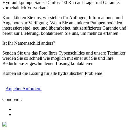
Hydraulikpumpe Sauer Danfoss 90 R55 auf Lager mit Garantie,
vorbehaltlich Vorverkauf.
Kontaktieren Sie uns, wir stehen für Anfragen, Informationen und
Angebote zur Verfügung. Wenn Sie an anderen Pumpenmodellen
interessiert sind, neu und überarbeitet, mit zertifizierter Garantie und
bereit zur Lieferung, kontaktieren Sie uns, um mehr zu erfahren.
Ist Ihr Namensschild anders?
Senden Sie uns das Foto Ihres Typenschildes und unsere Techniker
werden Sie so schnell wie möglich mit einer auf Sie und Ihre
Bedürfnisse zugeschnittenen Lösung kontaktieren.
Kolben ist die Lösung für alle hydraulischen Probleme!
Angebot Anfordern
Condividi: