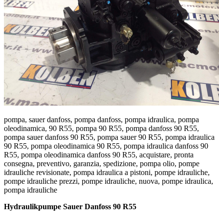
pompa, sauer danfoss, pompa danfoss, pompa idraulica, pompa
oleodinamica, 90 R55, pompa 90 R55, pompa danfoss 90 R55,
pompa sauer danfoss 90 R55, pompa sauer 90 R55, pompa idraulica
90 R55, pompa oleodinamica 90 R55, pompa idraulica danfoss 90
R55, pompa oleodinamica danfoss 90 R55, acquistare, pronta
consegna, preventivo, garanzia, spedizione, pompa olio, pompe
idrauliche revisionate, pompa idraulica a pistoni, pompe idrauliche,
pompe idrauliche prezzi, pompe idrauliche, nuova, pompe idraulica,
pompa idrauliche
Hydraulikpumpe Sauer Danfoss 90 R55