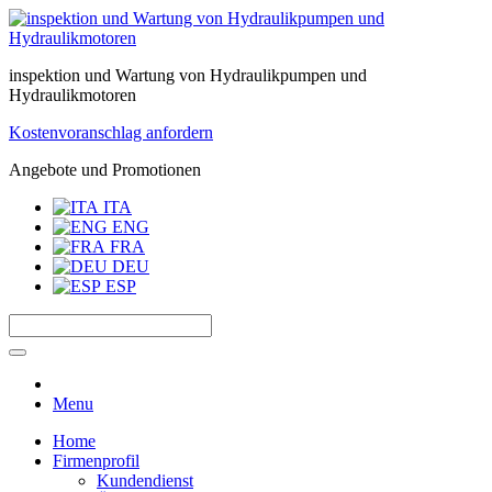
inspektion und Wartung von Hydraulikpumpen und
Hydraulikmotoren
Kostenvoranschlag anfordern
Angebote und Promotionen
ITA
ENG
FRA
DEU
ESP
Menu
Home
Firmenprofil
Kundendienst