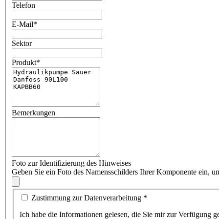
Telefon
E-Mail
*
Sektor
Produkt
*
Bemerkungen
Foto zur Identifizierung des Hinweises
Geben Sie ein Foto des Namensschilders Ihrer Komponente ein, um
Zustimmung zur Datenverarbeitung
*
Ich habe die Informationen gelesen, die Sie mir zur Verf