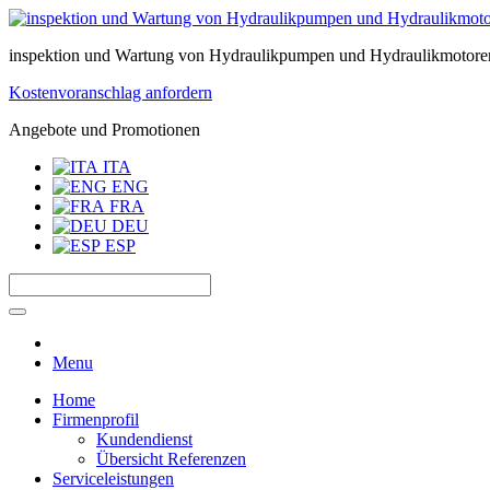
inspektion und Wartung von Hydraulikpumpen und Hydraulikmotore
Kostenvoranschlag anfordern
Angebote und Promotionen
ITA
ENG
FRA
DEU
ESP
Menu
Home
Firmenprofil
Kundendienst
Übersicht Referenzen
Serviceleistungen