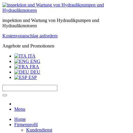
inspektion und Wartung von Hydraulikpumpen und
Hydraulikmotoren
Kostenvoranschlag anfordern
Angebote und Promotionen
ITA
ENG
FRA
DEU
ESP
Menu
Home
Firmenprofil
Kundendienst