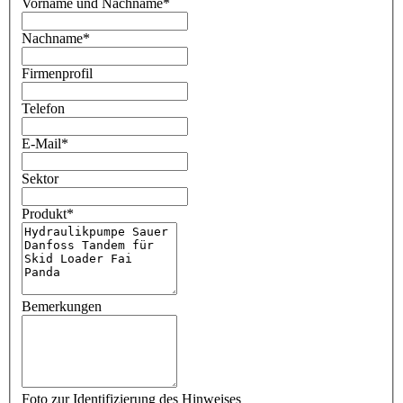
Vorname und Nachname
*
Nachname
*
Firmenprofil
Telefon
E-Mail
*
Sektor
Produkt
*
Bemerkungen
Foto zur Identifizierung des Hinweises