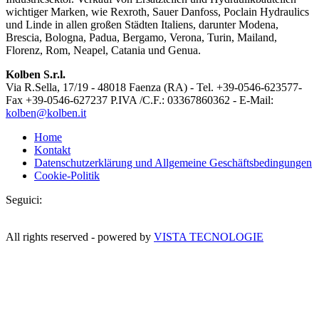
wichtiger Marken, wie Rexroth, Sauer Danfoss, Poclain Hydraulics
und Linde in allen großen Städten Italiens, darunter Modena,
Brescia, Bologna, Padua, Bergamo, Verona, Turin, Mailand,
Florenz, Rom, Neapel, Catania und Genua.
Kolben S.r.l.
Via R.Sella, 17/19 - 48018 Faenza (RA) - Tel. +39-0546-623577-
Fax +39-0546-627237 P.IVA /C.F.: 03367860362 - E-Mail:
kolben@kolben.it
Home
Kontakt
Datenschutzerklärung und Allgemeine Geschäftsbedingungen
Cookie-Politik
Seguici:
All rights reserved - powered by
VISTA TECNOLOGIE