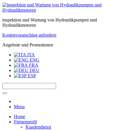
inspektion und Wartung von Hydraulikpumpen und
Hydraulikmotoren
Kostenvoranschlag anfordern
Angebote und Promotionen
ITA
ENG
FRA
DEU
ESP
Menu
Home
Firmenprofil
Kundendienst