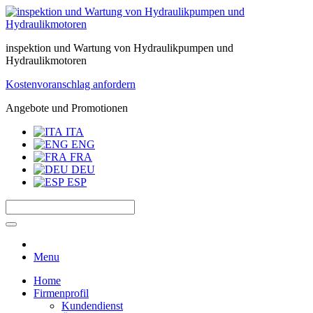
inspektion und Wartung von Hydraulikpumpen und
Hydraulikmotoren
Kostenvoranschlag anfordern
Angebote und Promotionen
ITA
ENG
FRA
DEU
ESP
Menu
Home
Firmenprofil
Kundendienst