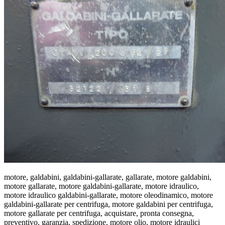
motore, galdabini, galdabini-gallarate, gallarate, motore galdabini,
motore gallarate, motore galdabini-gallarate, motore idraulico,
motore idraulico galdabini-gallarate, motore oleodinamico, motore
galdabini-gallarate per centrifuga, motore galdabini per centrifuga,
motore gallarate per centrifuga, acquistare, pronta consegna,
preventivo, garanzia, spedizione, motore olio, motore idraulici