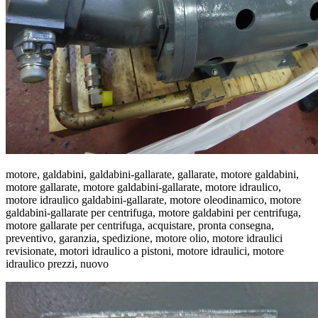
motore, galdabini, galdabini-gallarate, gallarate, motore galdabini,
motore gallarate, motore galdabini-gallarate, motore idraulico,
motore idraulico galdabini-gallarate, motore oleodinamico, motore
galdabini-gallarate per centrifuga, motore galdabini per centrifuga,
motore gallarate per centrifuga, acquistare, pronta consegna,
preventivo, garanzia, spedizione, motore olio, motore idraulici
revisionate, motori idraulico a pistoni, motore idraulici, motore
idraulico prezzi, nuovo